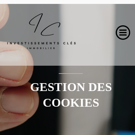
GESTION DES
COOKIES