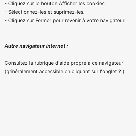
- Cliquez sur le bouton Afficher les cookies.
- Sélectionnez-les et suprimez-les.
- Cliquez sur Fermer pour revenir à votre navigateur.
Autre navigateur internet :
Consultez la rubrique d'aide propre à ce navigateur
(généralement accessible en cliquant sur l'onglet
?
).